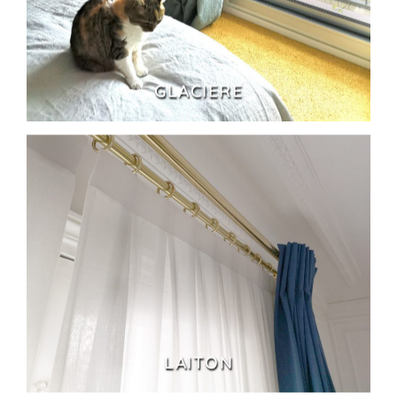
GLACIERE
LAITON