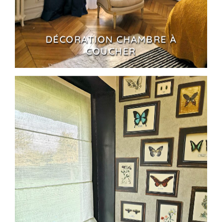
DÉCORATION CHAMBRE À
COUCHER