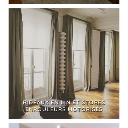
RIDEAUX EN LIN ET STORES
ENROULEURS MOTORISÉS