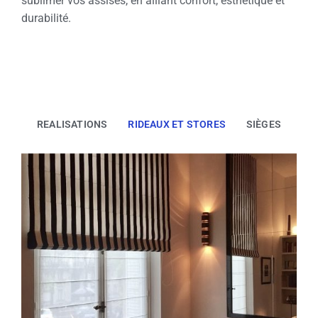
sublimer vos assises, en alliant confort, esthétique et
durabilité.
REALISATIONS
RIDEAUX ET STORES
SIÈGES