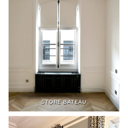
STORE BATEAU