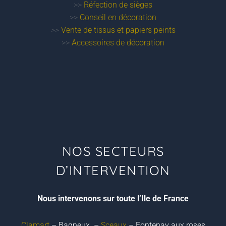
>>
Réfection de sièges
>>
Conseil en décoration
>>
Vente de tissus et papiers peints
>>
Accessoires de décoration
NOS SECTEURS
D’INTERVENTION
Nous intervenons sur toute l’Ile de France
Clamart
– Bagneux –
Sceaux
– Fontenay aux roses