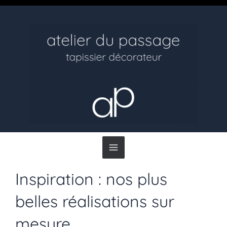
Main
Menu
Inspiration : nos plus
belles réalisations sur
mesure.