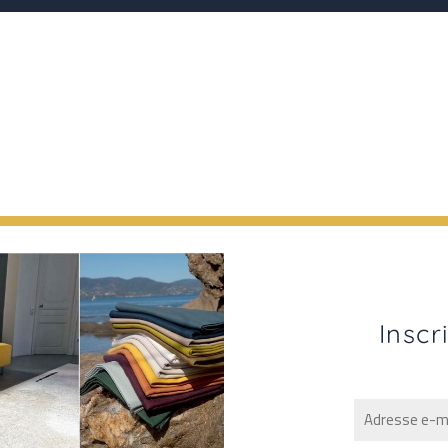
Inscr