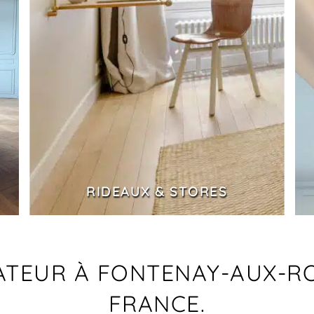
RIDEAUX & STORES
TEUR À FONTENAY-AUX-ROS
FRANCE.