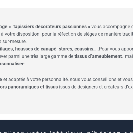
sage « tapissiers décorateurs
passionnés »
vous accompagne da
e à votre disposition pour la réfection de sièges de manière tradi
s sur-mesure.
ilages, housses de canapé, stores, coussins
…..Pour vous appor
ouver parmi une très large gamme de
tissus d’ameublement
, mai
rsonnalisée
.
e
et adaptée à votre personnalité, nous vous conseillons et vou
cors panoramiques et tissus
issus de designers et créateurs d’ex