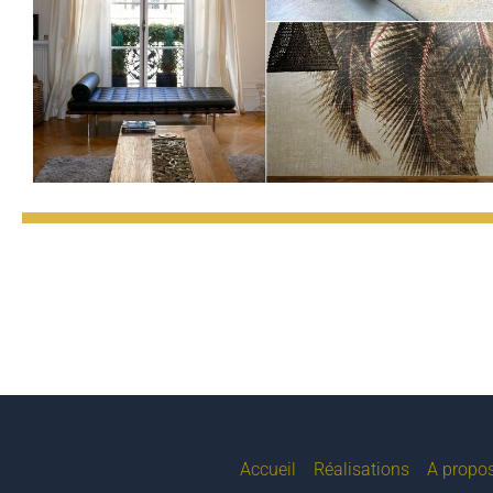
Accueil
Réalisations
A propos