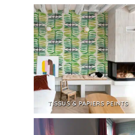
TISSUS & PAPIERS PEINTS