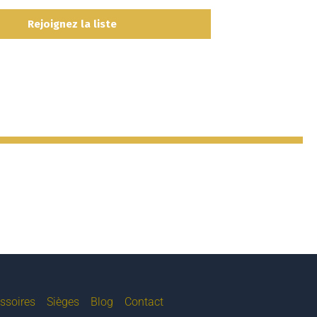
ssoires
Sièges
Blog
Contact