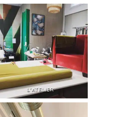
L’ATELIER