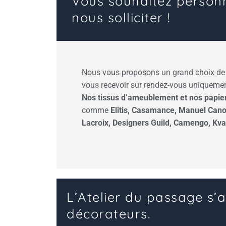
Vous souhaitez personna
nous solliciter !
Nous vous proposons un grand choix d
vous recevoir sur rendez-vous uniquemen
Nos tissus d’ameublement et nos papie
comme
Elitis, Casamance, Manuel Canov
Lacroix, Designers Guild, Camengo, Kva
L’Atelier du passage s’a
décorateurs.