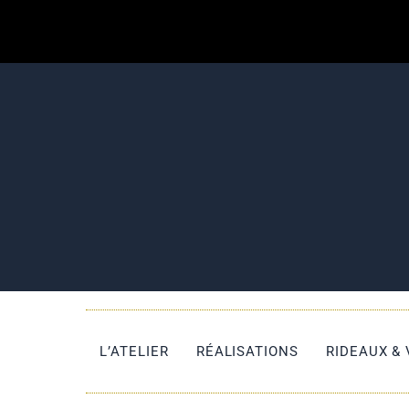
L’ATELIER
RÉALISATIONS
RIDEAUX &