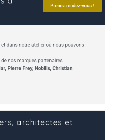
as à
Prenez rendez-vous !
et dans notre atelier où nous pouvons
s de nos marques partenaires
, Pierre Frey, Nobilis, Christian
ers, architectes et