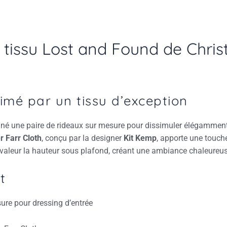
tissu Lost and Found de Christ
imé par un tissu d’exception
onné une paire de rideaux sur mesure pour dissimuler élégamment
r Farr Cloth
, conçu par la designer
Kit Kemp
, apporte une touch
n valeur la hauteur sous plafond, créant une ambiance chaleureuse
t
ure pour dressing d’entrée