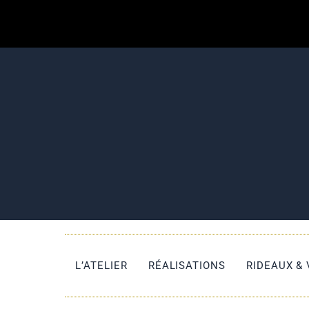
L’ATELIER
RÉALISATIONS
RIDEAUX &