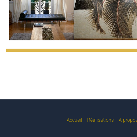
Accueil
Réalisations
A propos