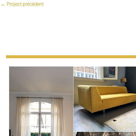
←
Project précédent