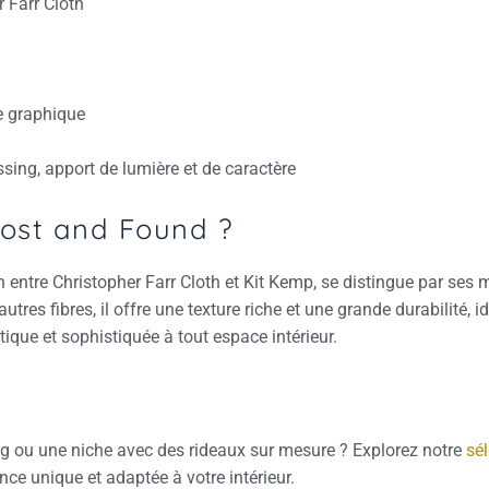
 Farr Cloth
e graphique
sing, apport de lumière et de caractère
 Lost and Found ?
on entre Christopher Farr Cloth et Kit Kemp, se distingue par ses
utres fibres, il offre une texture riche et une grande durabilité,
ique et sophistiquée à tout espace intérieur.
ng ou une niche avec des rideaux sur mesure ? Explorez notre
sél
nce unique et adaptée à votre intérieur.