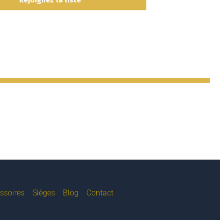
ssoires
Sièges
Blog
Contact