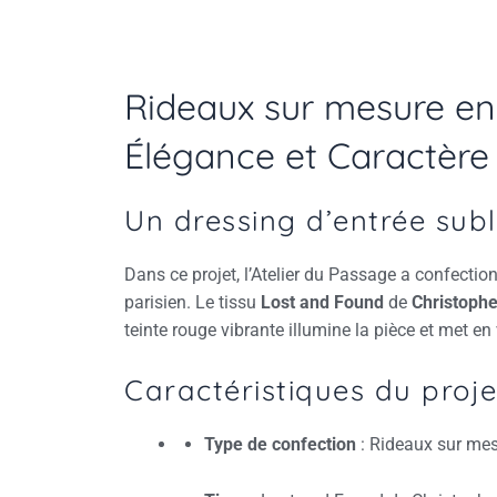
Navigation
des
articles
Rideaux sur mesure en 
Élégance et Caractère​
Un dressing d’entrée subl
Dans ce projet, l’Atelier du Passage a confecti
parisien.
Le tissu
Lost and Found
de
Christophe
teinte rouge vibrante illumine la pièce et met e
Caractéristiques du proje
Type de confection
:
Rideaux sur mes