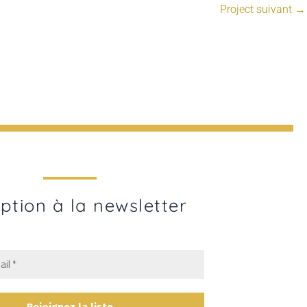
Project suivant
→
iption à la newsletter