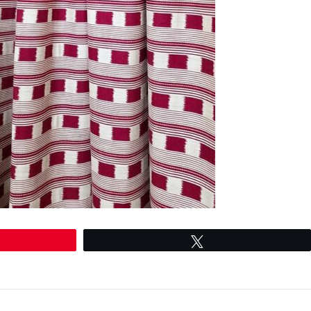
le
Tweetez