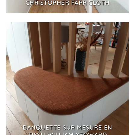
CHRISTOPHER FARR CLOTH
BANQUETTE SUR MESURE EN
TISSU WILLIAM YEOWARD