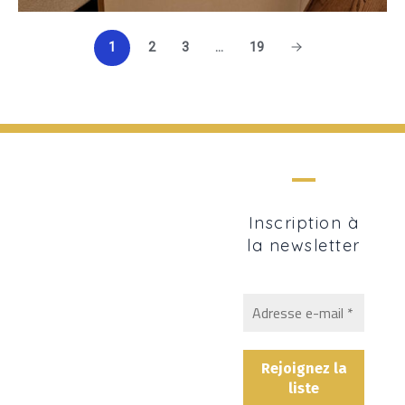
1
2
3
…
19
Inscription à
la newsletter