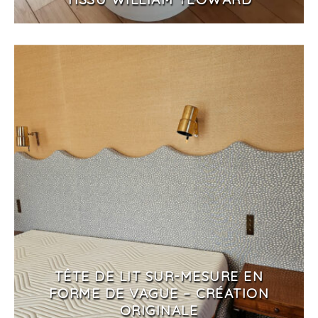
TÊTE DE LIT SUR-MESURE EN
FORME DE VAGUE – CRÉATION
ORIGINALE