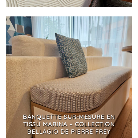
BANQUETTE SUR-MESURE EN
TISSU MARINA – COLLECTION
BELLAGIO DE PIERRE FREY