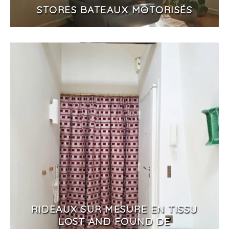
STORES BATEAUX MOTORISÉS
RIDEAUX SUR MESURE EN TISSU
LOST AND FOUND DE