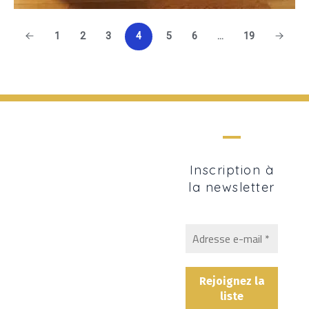
1
2
3
4
5
6
…
19
Inscription à
la newsletter