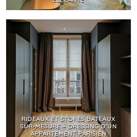
RIDEAUX ET STORES BATEAUX
SUR-MESURE – DRESSING D’UN
APPARTEMENT PARISIEN