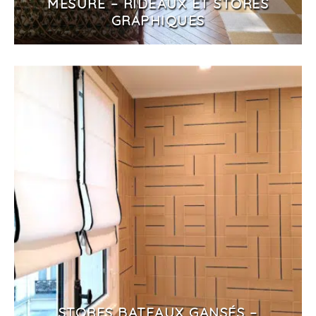
MESURE – RIDEAUX ET STORES
GRAPHIQUES
STORES BATEAUX GANSÉS –