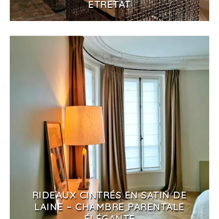
ETRETAT
RIDEAUX CINTRÉS EN SATIN DE
LAINE – CHAMBRE PARENTALE
ÉLÉGANTE