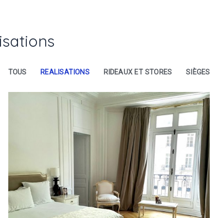
isations
TOUS
REALISATIONS
RIDEAUX ET STORES
SIÈGES