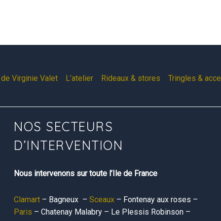
de Virginie Valet
L’atelier
Rideaux & stores
Tringles & acc
NOS SECTEURS
D’INTERVENTION
Nous intervenons sur toute l’Ile de France
Clamart
– Bagneux –
Sceaux
– Fontenay aux roses –
Paris
– Chatenay Malabry – Le Plessis Robinson –