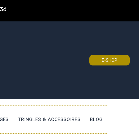
 36
E-SHOP
ÈGES
TRINGLES & ACCESSOIRES
BLOG