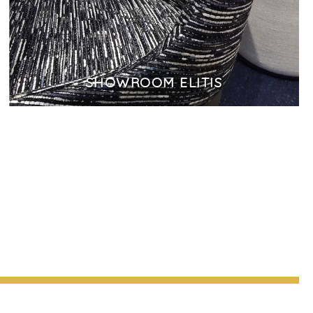
SHOWROOM ELITIS