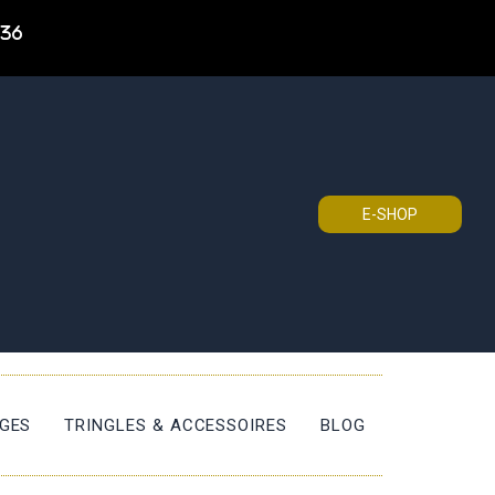
 36
E-SHOP
ÈGES
TRINGLES & ACCESSOIRES
BLOG