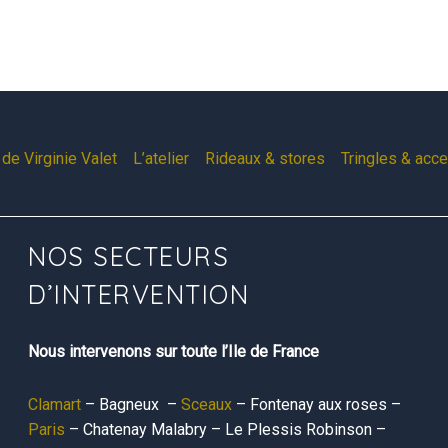
de Virginie Valet
L’atelier
Rideaux & stores
Tringles & acc
NOS SECTEURS
D’INTERVENTION
Nous intervenons sur toute l’Ile de France
Clamart
– Bagneux –
Sceaux
– Fontenay aux roses –
Paris
– Chatenay Malabry – Le Plessis Robinson –