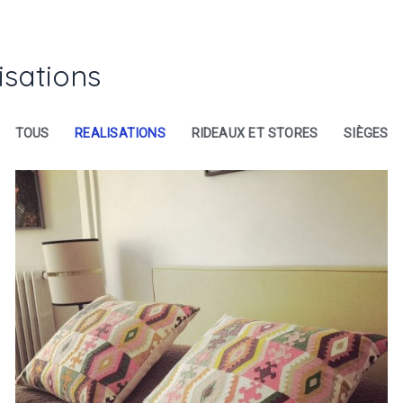
isations
TOUS
REALISATIONS
RIDEAUX ET STORES
SIÈGES