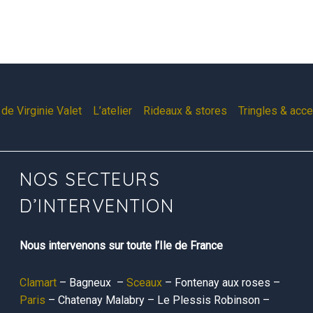
de Virginie Valet
L’atelier
Rideaux & stores
Tringles & acc
NOS SECTEURS
D’INTERVENTION
Nous intervenons sur toute l’Ile de France
Clamart
– Bagneux –
Sceaux
– Fontenay aux roses –
Paris
– Chatenay Malabry – Le Plessis Robinson –