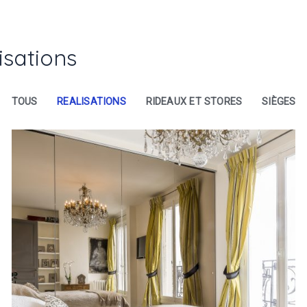
isations
TOUS
REALISATIONS
RIDEAUX ET STORES
SIÈGES