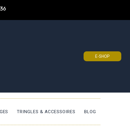
 36
E-SHOP
ÈGES
TRINGLES & ACCESSOIRES
BLOG